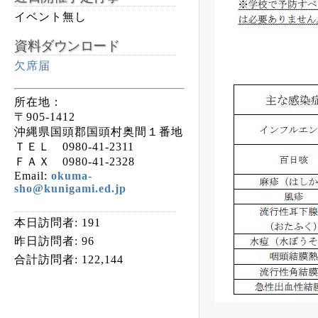
イベント無し
資料ダウンロード
欠席届
所在地：
〒905-1412
沖縄県国頭郡国頭村奥間１番地
ＴＥＬ 0980-41-2311
ＦＡＸ 0980-41-2328
Email:
okuma-
sho@kunigami.ed.jp
本日訪問者:
191
昨日訪問者:
96
合計訪問者:
122,144