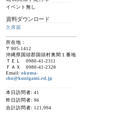
イベント無し
資料ダウンロード
欠席届
所在地：
〒905-1412
沖縄県国頭郡国頭村奥間１番地
ＴＥＬ 0980-41-2311
ＦＡＸ 0980-41-2328
Email:
okuma-
sho@kunigami.ed.jp
本日訪問者:
41
昨日訪問者:
96
合計訪問者:
121,994